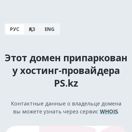
РУС
ҚАЗ
ENG
Этот домен припаркован
у хостинг-провайдера
PS.kz
Контактные данные о владельце домена
вы можете узнать через сервис
WHOIS
.