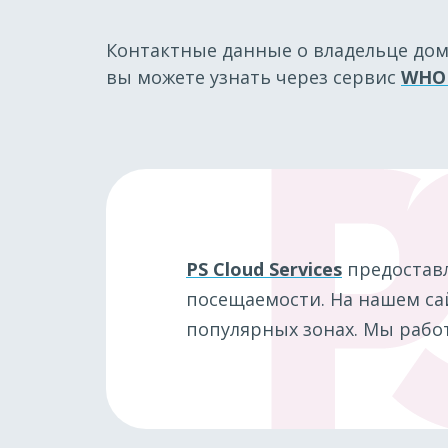
Контактные данные о владельце до
вы можете узнать через сервис
WHO
PS Cloud Services
предостав
посещаемости. На нашем сай
популярных зонах. Мы работ