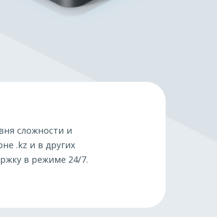
вня сложности и
оне .kz и в других
ржку в режиме 24/7.