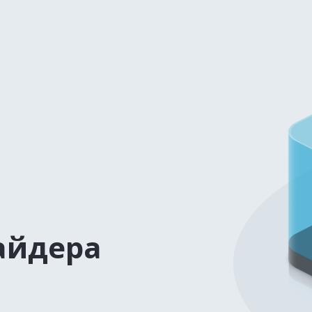
айдера