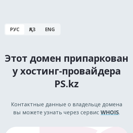
РУС
ҚАЗ
ENG
Этот домен припаркован
у хостинг-провайдера
PS.kz
Контактные данные о владельце домена
вы можете узнать через сервис
WHOIS
.