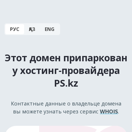
РУС
ҚАЗ
ENG
Этот домен припаркован
у хостинг-провайдера
PS.kz
Контактные данные о владельце домена
вы можете узнать через сервис
WHOIS
.