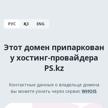
РУС
ҚАЗ
ENG
Этот домен припаркован
у хостинг-провайдера
PS.kz
Контактные данные о владельце домена
вы можете узнать через сервис
WHOIS
.