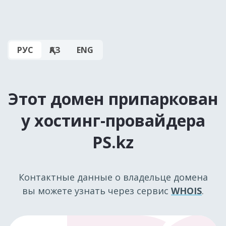
РУС
ҚАЗ
ENG
Этот домен припаркован
у хостинг-провайдера
PS.kz
Контактные данные о владельце домена
вы можете узнать через сервис
WHOIS
.