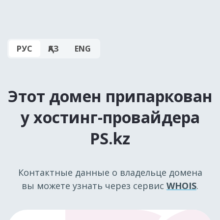
РУС
ҚАЗ
ENG
Этот домен припаркован
у хостинг-провайдера
PS.kz
Контактные данные о владельце домена
вы можете узнать через сервис
WHOIS
.