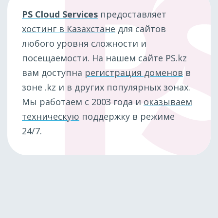
PS Cloud Services
предоставляет
хостинг в Казахстане
для сайтов
любого уровня сложности и
посещаемости. На нашем сайте PS.kz
вам доступна
регистрация доменов
в
зоне .kz и в других популярных зонах.
Мы работаем с 2003 года и
оказываем
техническую
поддержку в режиме
24/7.