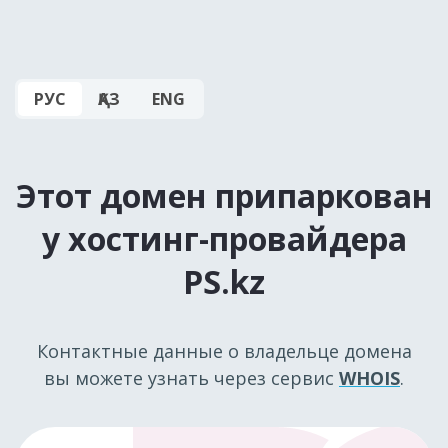
РУС
ҚАЗ
ENG
Этот домен припаркован
у хостинг-провайдера
PS.kz
Контактные данные о владельце домена
вы можете узнать через сервис
WHOIS
.