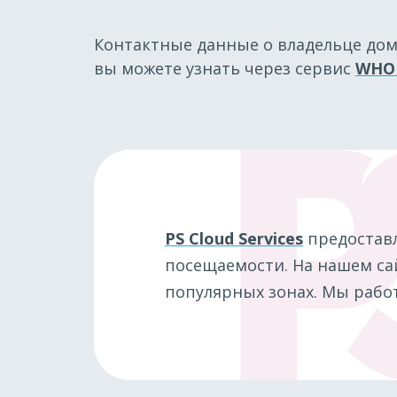
Контактные данные о владельце до
вы можете узнать через сервис
WHO
PS Cloud Services
предостав
посещаемости. На нашем сай
популярных зонах. Мы работ