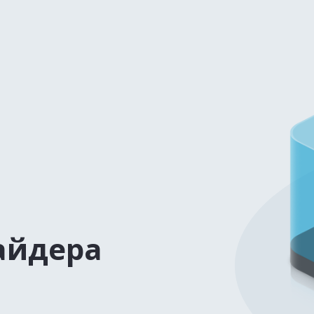
айдера