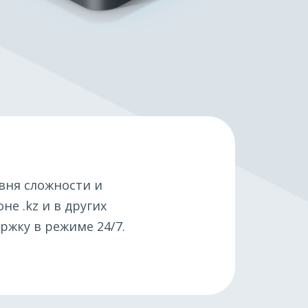
вня сложности и
оне .kz и в других
ржку в режиме 24/7.