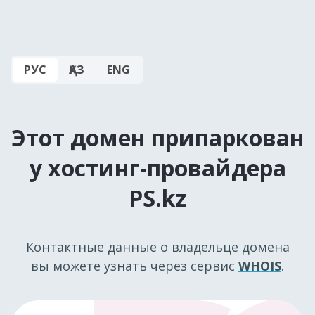
РУС
ҚАЗ
ENG
Этот домен припаркован
у хостинг-провайдера
PS.kz
Контактные данные о владельце домена
вы можете узнать через сервис
WHOIS
.