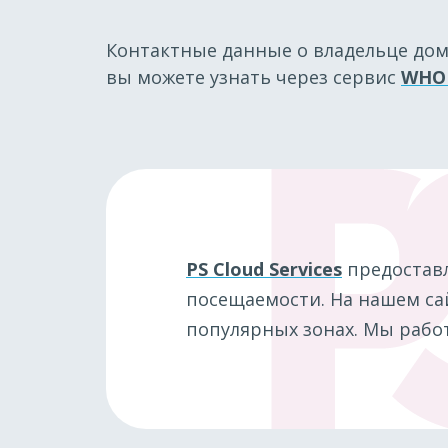
Контактные данные о владельце до
вы можете узнать через сервис
WHO
PS Cloud Services
предостав
посещаемости. На нашем сай
популярных зонах. Мы работ