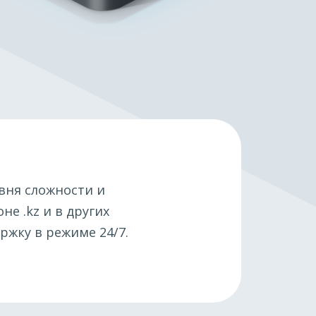
вня сложности и
оне .kz и в других
ржку в режиме 24/7.