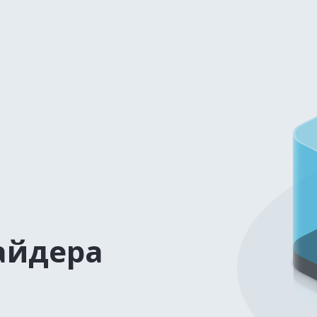
айдера